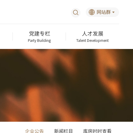
网站群
党建专栏
人才发展
Party Building
Talent Development
企业公告
新闻栏目
库房时时查看