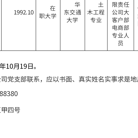
华
土
限责任
在
1992.10
东交通
木工程
公司大
职大学
大学
专业
客户部
电商部
专业人
员
5年10月19日。
公司党支部联系，应以书面、真实姓名实事求是地
88380
区甲四号