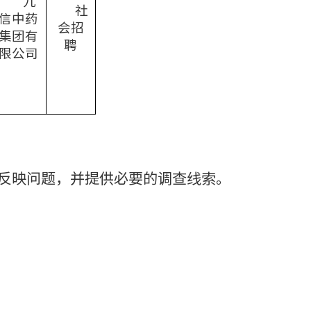
九
社
信中药
会招
集团有
聘
限公司
反映问题，并提供必要的调查线索。