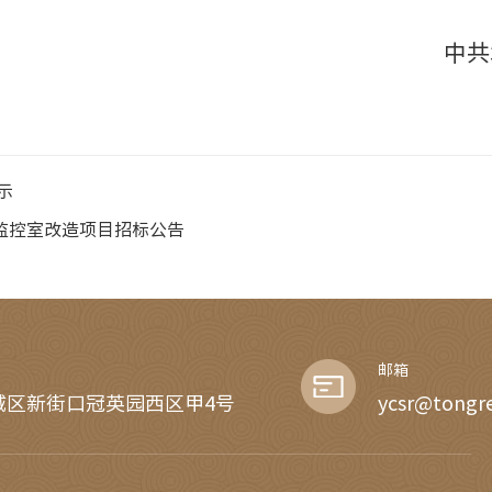
中共
示
监控室改造项目招标公告
邮箱
城区新街口冠英园西区甲4号
ycsr@tongr