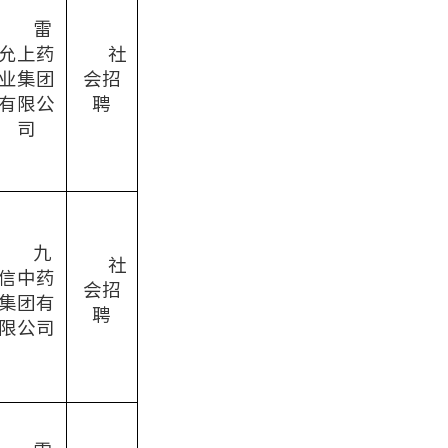
雷
允上药
社
业集团
会招
有限公
聘
司
九
社
信中药
会招
集团有
聘
限公司